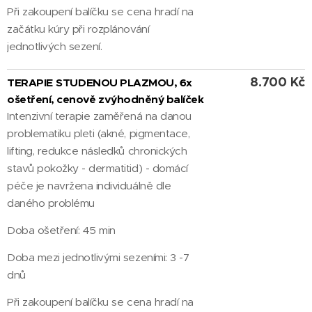
Při zakoupení balíčku se cena hradí na
začátku kúry při rozplánování
jednotlivých sezení.
8.700 Kč
TERAPIE
STUDENOU PLAZMOU, 6x
ošetření, cenově zvýhodněný balíček
Intenzivní terapie zaměřená na danou
problematiku pleti (akné, pigmentace,
lifting, redukce následků chronických
stavů pokožky - dermatitid) - domácí
péče je navržena individuálně dle
daného problému
Doba ošetření: 45 min
Doba mezi jednotlivými sezeními: 3 -7
dnů
Při zakoupení balíčku se cena hradí na