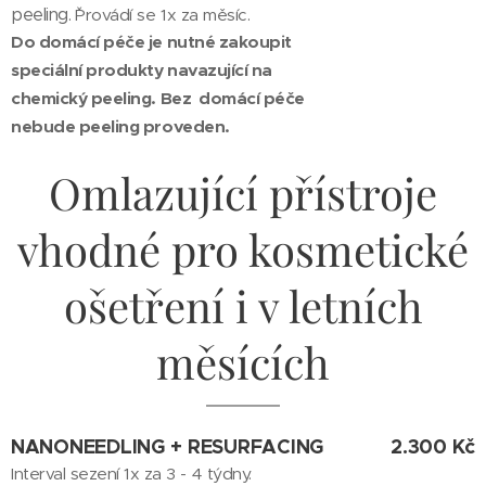
peeling. ˇ
Provádí se 1x za měsíc.
Do domácí péče je nutné zakoupit
speciální produkty navazující na
chemický peeling. Bez domácí péče
nebude peeling proveden.
Omlazující přístroje
vhodné pro kosmetické
ošetření i v letních
měsících
NANONEEDLING + RESURFACING
2.300 Kč
Interval sezení 1x za 3 - 4 týdny.