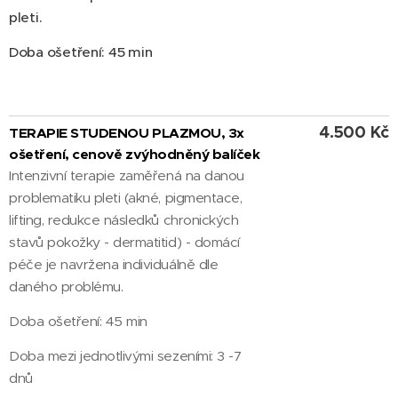
pleti.
Doba ošetření: 45 min
4.500 Kč
TERAPIE STUDENOU PLAZMOU, 3x
ošetření, cenově zvýhodněný balíček
Intenzivní terapie zaměřená na danou
problematiku pleti (akné, pigmentace,
lifting, redukce následků chronických
stavů pokožky - dermatitid) - domácí
péče je navržena individuálně dle
daného problému.
Doba ošetření: 45 min
Doba mezi jednotlivými sezeními: 3 -7
dnů