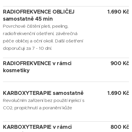
RADIOFREKVENCE OBLIČEJ
1.690 Kč
samostatně 45 min
Povrchové čištění pleti, peeling,
radiofrekvenční ošetření, závěrečná
péče obličej a oční okolí. Další ošetření
doporučuji za 7 - 10 dní.
RADIOFREKVENCE v rámci
900 Kč
kosmetiky
KARBOXYTERAPIE samostatně
1.690 Kč
Revolučním zařízení bez použití injekcí s
CO2, propíchnutí a poranění kůže
K
ARBOXYTERAPIE v rámci
800 Kč