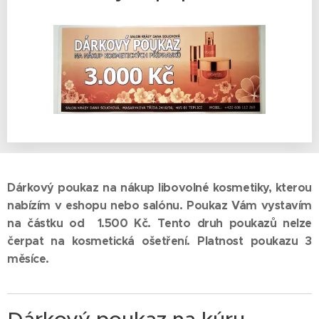
Dárkový poukaz na nákup libovolné kosmetiky, kterou
nabízím v eshopu nebo salónu. Poukaz Vám vystavím
na částku od 1.500 Kč. Tento druh poukazů nelze
čerpat na kosmetická ošetření. Platnost poukazu 3
měsíce.
Dárkový poukaz na kúru